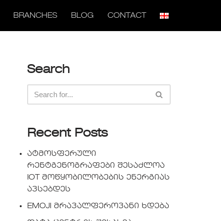
BRANCHES
BLOG
CONTACT
Search
Recent Posts
ატმოსფერული
რენტგენოგრაფები შესაძლოა
IOT მოწყობილობების ენერგიას
ავსებდეს
EMOJI მრავალფეროვანი ხდება