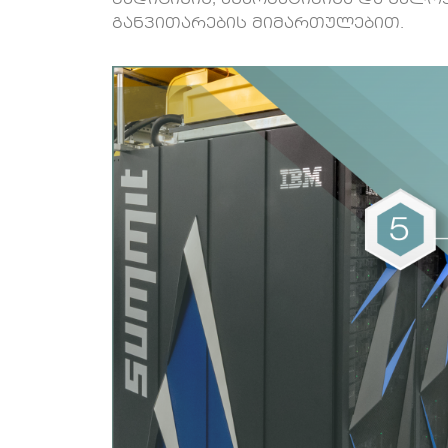
მედიცინის, ენერგეტიკისა და ხელ
განვითარების მიმართულებით.