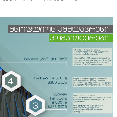
ოვნური ინტელექტის ტექნოლოგიის