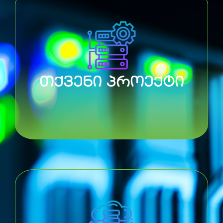
ჩვენი პროფესიონალური
თქვენი პროექტი
მხარდაჭერა