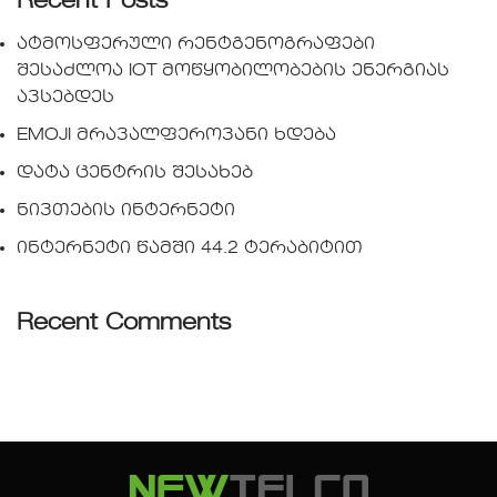
Recent Posts
ატმოსფერული რენტგენოგრაფები
შესაძლოა IOT მოწყობილობების ენერგიას
ავსებდეს
EMOJI მრავალფეროვანი ხდება
დატა ცენტრის შესახებ
ნივთების ინტერნეტი
ინტერნეტი წამში 44.2 ტერაბიტით
Recent Comments