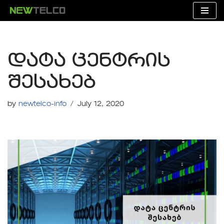
Skip
to
content
დატა ცენტრის
შესახებ
by
newtelco-info
July 12, 2020