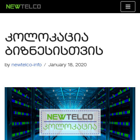
Skip
to
content
კოლოკაცია
ბიზნესისთვის
by
newtelco-info
January 18, 2020