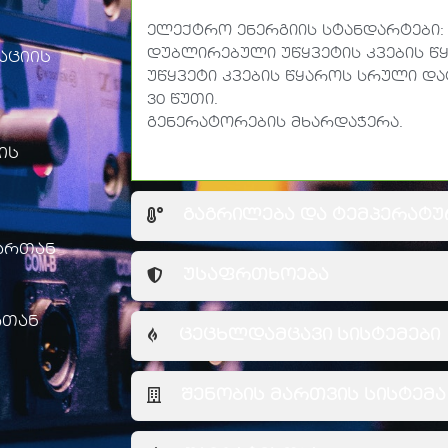
ელექტრო ენერგიის სტანდარტები:
დუბლირებული უწყვეტის კვების წყ
აციის
უწყვეტი კვების წყაროს სრული დ
30 წუთი.
გენერატორების მხარდაჭერა.
ის
გაგრილება და ტემპერატ
გართან
უსაფრთხოება
რთან
ცეცხლდამცავი სისტემები
შენობის მართვის სისტემა