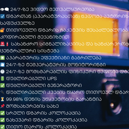
👁‍🗨 24/7-ზე ვიდეო მეთვალყურეობა
დგართან (აპარატურასთან) წვდომა ავტორიზ
საფუძველზე
თითოეული დგარის ჩაკეტვის შესაძლებლობა
კოდირებული მექანიზმით
სახანძრო სიგნალიზაციისა და ხანძარქრობ
ცენტრალური სისტემა
აპარატურის ეფექტიანი გაგრილება
24/7-ზე ტემპერატურის მონიტორინგი
24/7-ზე მომხმარებლის ფიზიკური წვდომა დ
დუბლირებული UPS
დუბლირებული გენერატორი
დუბლირებული კვების წყარო თითოეულ დგა
99.98% დენის უწყვეტობის გარანტია
მომსახურების სახე
სრული დგარის კოლოკაცია
ნახევარი დგარის კოლოკაცია
თითო თაროს კოლოკაცია