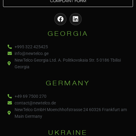
COMPLAINT FORM
GEORGIA
+995 322 425425
info@newtelco.ge
NewTelco Georgia Ltd. A. Politkovskaia Str. 5 0186 Tbilisi
Georgia
GERMANY
+49 69 7500 270
contact@newtelco.de
NewTelco GmbH Moenchhofstrasse 24 60326 Frankfurt am
Main Germany
UKRAINE