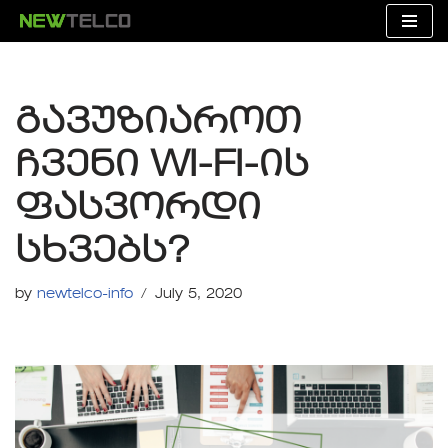
Skip
to
content
გავუზიაროთ
ჩვენი WI-FI-ის
ფასვორდი
სხვებს?
by
newtelco-info
July 5, 2020